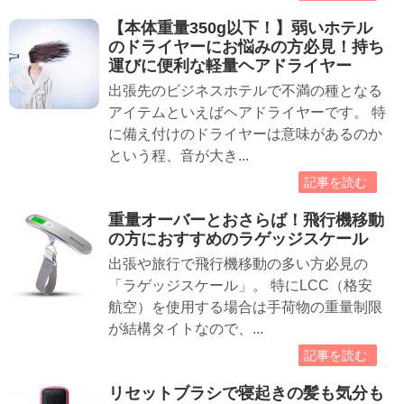
【本体重量350g以下！】弱いホテル
のドライヤーにお悩みの方必見！持ち
運びに便利な軽量ヘアドライヤー
出張先のビジネスホテルで不満の種となる
アイテムといえばヘアドライヤーです。 特
に備え付けのドライヤーは意味があるのか
という程、音が大き...
記事を読む
重量オーバーとおさらば！飛行機移動
の方におすすめのラゲッジスケール
出張や旅行で飛行機移動の多い方必見の
「ラゲッジスケール」。 特にLCC（格安
航空）を使用する場合は手荷物の重量制限
が結構タイトなので、...
記事を読む
リセットブラシで寝起きの髪も気分も