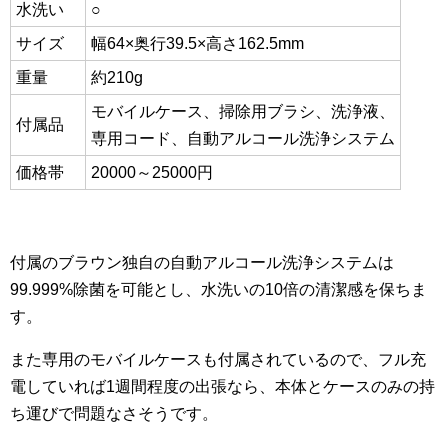
水洗い
○
サイズ
幅64×奥行39.5×高さ162.5mm
重量
約210g
モバイルケース、掃除用ブラシ、洗浄液、
付属品
専用コード、自動アルコール洗浄システム
価格帯
20000～25000円
付属のブラウン独自の自動アルコール洗浄システムは
99.999%除菌を可能とし、水洗いの10倍の清潔感を保ちま
す。
また専用のモバイルケースも付属されているので、フル充
電していれば1週間程度の出張なら、本体とケースのみの持
ち運びで問題なさそうです。