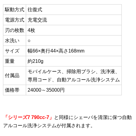
駆動方式
往復式
電源方式
充電交流
刃の枚数
4枚
水洗い
○
サイズ
幅66×奥行44×高さ168mm
重量
約210g
モバイルケース、掃除用ブラシ、洗浄液、
付属品
専用コード、自動アルコール洗浄システム
価格帯
24000～35000円
「シリーズ7 790cc-7」
と同様にシェーバを清潔に保つ自動
アルコール洗浄システムが付属されます。