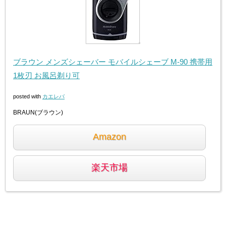
ブラウン メンズシェーバー モバイルシェーブ M-90 携帯用
1枚刃 お風呂剃り可
posted with
カエレバ
BRAUN(ブラウン)
Amazon
楽天市場