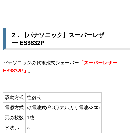
2．【パナソニック】
スーパーレザ
ー
ES3832P
パナソニックの乾電池式シェーバー
「スーパーレザー
ES3832P」
。
駆動方式
往復式
電源方式
乾電池式(単3形アルカリ電池×2本)
刃の枚数
1枚
水洗い
○