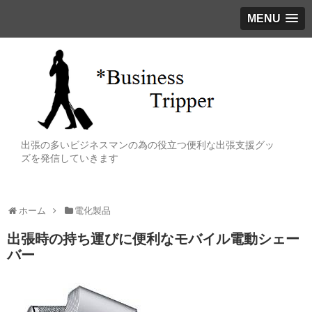
MENU
出張の多いビジネスマンの為の役立つ便利な出張支援グッ
ズを発信していきます
ホーム
電化製品
出張時の持ち運びに便利なモバイル電動シェー
バー