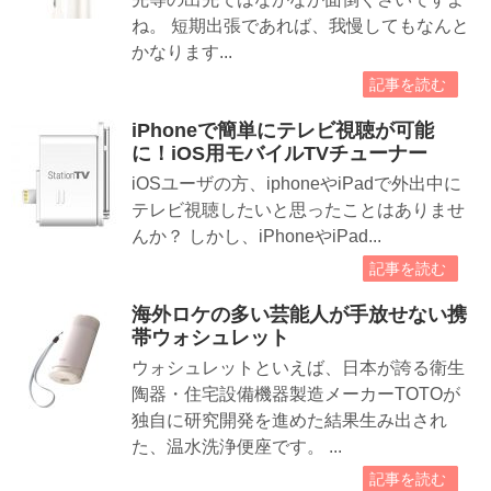
ね。 短期出張であれば、我慢してもなんと
かなります...
記事を読む
iPhoneで簡単にテレビ視聴が可能
に！iOS用モバイルTVチューナー
iOSユーザの方、iphoneやiPadで外出中に
テレビ視聴したいと思ったことはありませ
んか？ しかし、iPhoneやiPad...
記事を読む
海外ロケの多い芸能人が手放せない携
帯ウォシュレット
ウォシュレットといえば、日本が誇る衛生
陶器・住宅設備機器製造メーカーTOTOが
独自に研究開発を進めた結果生み出され
た、温水洗浄便座です。 ...
記事を読む