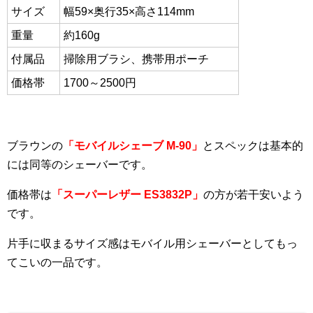
サイズ
幅59×奥行35×高さ114mm
重量
約160g
付属品
掃除用ブラシ、携帯用ポーチ
価格帯
1700～2500円
ブラウンの
「モバイルシェーブ M-90」
とスペックは基本的
には同等のシェーバーです。
価格帯は
「スーパーレザー ES3832P」
の方が若干安いよう
です。
片手に収まるサイズ感はモバイル用シェーバーとしてもっ
てこいの一品です。