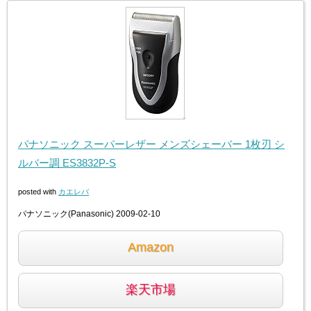
パナソニック スーパーレザー メンズシェーバー 1枚刃 シ
ルバー調 ES3832P-S
posted with
カエレバ
パナソニック(Panasonic) 2009-02-10
Amazon
楽天市場