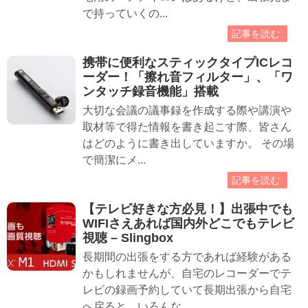
で持っていくの...
記事を読む
携帯に便利なスティックタイプICレコ
ーダー！「擦れ音フィルター」、「ワ
ンタッチ録音機能」搭載
大切な会議の議事録を作成する際や講演や
取材等で得た情報を書き起こす際、皆さん
はどのように書き出していますか。 その場
で簡潔にメ...
記事を読む
【テレビ好きな方必見！】出張中でも
WIFIさえあれば国内外どこでもテレビ
視聴 – Slingbox
長期間の出張をする方であれば経験がある
かもしれませんが、自宅のレコーダーでテ
レビの録画予約していて長期出張から自宅
へ戻ると、いろんな...