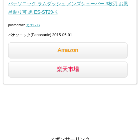
パナソニック ラムダッシュ メンズシェーバー 3枚刃 お風
呂剃り可 黒 ES-ST29-K
posted with
カエレバ
パナソニック(Panasonic) 2015-05-01
Amazon
楽天市場
スポンサーリンク