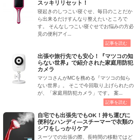
スッキリリセット！
寝起きのしつこい寝ぐせ、毎日のことだか
ら出来るだけすんなり整えたいところで
す。 そんなしつこい寝ぐせでお悩みの方必
見の便利アイ...
記事を読む
出張や旅行先でも安心！『マツコの知
らない世界』で紹介された家庭用防犯
カメラ
マツコさんがMCを務める『マツコの知ら
ない世界』。 そこで今回取り上げられたの
が、「家庭用防犯カメラ」です。 案...
記事を読む
自宅でも出張先でもOK！持ち運びに
便利なハンディ―スチーマーで衣類の
シワをしっかりケア
スーツでの出張の際、長時間の移動ではど