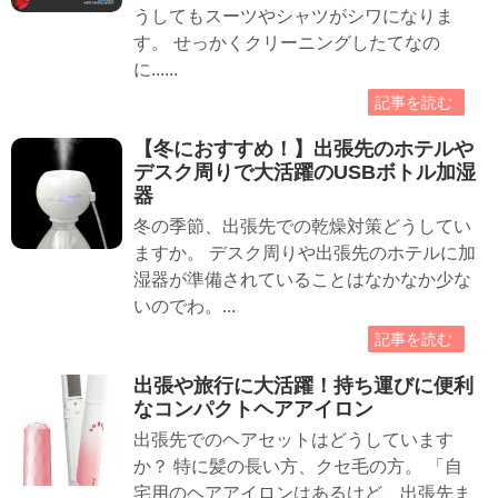
うしてもスーツやシャツがシワになりま
す。 せっかくクリーニングしたてなの
に......
記事を読む
【冬におすすめ！】出張先のホテルや
デスク周りで大活躍のUSBボトル加湿
器
冬の季節、出張先での乾燥対策どうしてい
ますか。 デスク周りや出張先のホテルに加
湿器が準備されていることはなかなか少な
いのでわ。...
記事を読む
出張や旅行に大活躍！持ち運びに便利
なコンパクトヘアアイロン
出張先でのヘアセットはどうしています
か？ 特に髪の長い方、クセ毛の方。 「自
宅用のヘアアイロンはあるけど、出張先ま