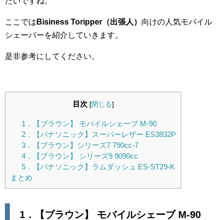
たいですね。
ここでは
Bisiness Toripper（出張人）
向けの人気モバイル
シェーバーを紹介していきます。
是非参考にしてください。
目次
[
閉じる
]
1．【ブラウン】 モバイルシェーブ M-90
2．【パナソニック】スーパーレザー ES3832P
3．【ブラウン】シリーズ7 790cc-7
4．【ブラウン】 シリーズ9 9090cc
5．【パナソニック】ラムダッシュ ES-ST29-K
まとめ
1．【
ブラウン】 モバイルシェーブ M-90