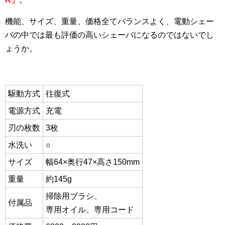
機能、サイズ、重量、価格全てバランスよく、電動シェー
バの中では最も評価の高いシェーバになるのではないでし
ょうか。
駆動方式
往復式
電源方式
充電
刃の枚数
3枚
水洗い
○
サイズ
幅64×奥行47×高さ150mm
重量
約145g
掃除用ブラシ、
付属品
専用オイル、専用コード