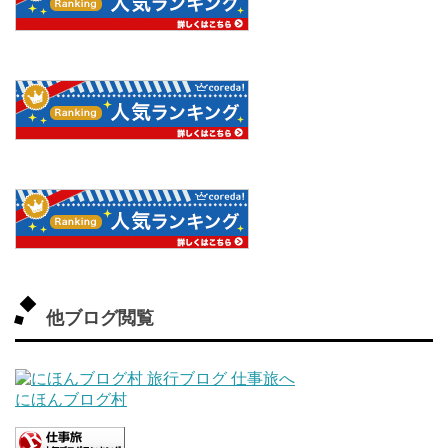
他ブログ閲覧
にほんブログ村