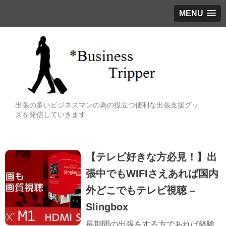
MENU
出張の多いビジネスマンの為の役立つ便利な出張支援グッ
ズを発信していきます
【テレビ好きな方必見！】出
張中でもWIFIさえあれば国内
外どこでもテレビ視聴 –
Slingbox
長期間の出張をする方であれば経験