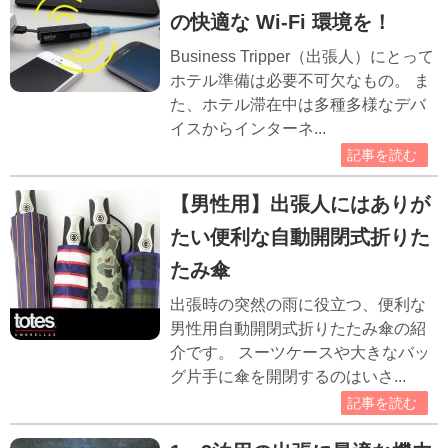
の快適な Wi-Fi 環境を！
Business Tripper（出張人）にとって
ホテル準備は必要不可欠なもの。 ま
た、ホテル滞在中は多種多様なデバ
イスからインターネ...
記事を読む
【男性用】出張人にはありが
たい便利な自動開閉式折りた
たみ傘
出張時の突然の雨に役立つ、便利な
男性用自動開閉式折りたたみ傘の紹
介です。 スーツケースや大きなバッ
グ片手に傘を開閉するのはいさ...
記事を読む