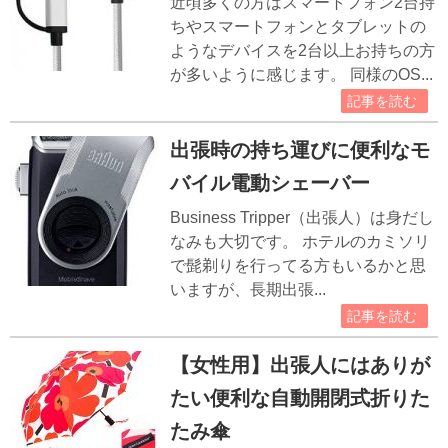
近頃多くの方はスマートフォン2台持
ちやスマートフォンとタブレットの
ようなデバイスを2台以上お持ちの方
が多いように感じます。 同様のOS...
記事を読む
出張時の持ち運びに便利なモ
バイル電動シェーバー
Business Tripper（出張人）は身だし
なみも大切です。 ホテルのカミソリ
で髭剃りを行ってる方もいるかと思
いますが、長期出張...
記事を読む
【女性用】出張人にはありが
たい便利な自動開閉式折りた
たみ傘