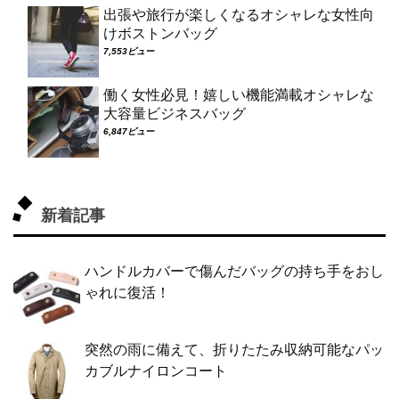
出張や旅行が楽しくなるオシャレな女性向
けボストンバッグ
7,553ビュー
働く女性必見！嬉しい機能満載オシャレな
大容量ビジネスバッグ
6,847ビュー
新着記事
ハンドルカバーで傷んだバッグの持ち手をおし
ゃれに復活！
突然の雨に備えて、折りたたみ収納可能なパッ
カブルナイロンコート