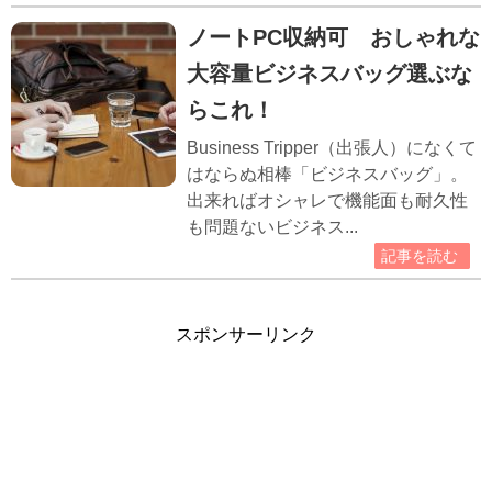
ノートPC収納可 おしゃれな
大容量ビジネスバッグ選ぶな
らこれ！
Business Tripper（出張人）になくて
はならぬ相棒「ビジネスバッグ」。
出来ればオシャレで機能面も耐久性
も問題ないビジネス...
記事を読む
スポンサーリンク