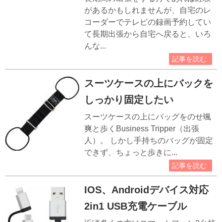
があるかもしれませんが、自宅のレ
コーダーでテレビの録画予約してい
て長期出張から自宅へ戻ると、いろ
んな...
記事を読む
スーツケースの上にバックを
しっかり固定したい
スーツケースの上にバッグをのせ颯
爽と歩くBusiness Tripper（出張
人）。 しかし手持ちのバッグが固定
できず、ちょっと歩きに...
記事を読む
IOS、Androidデバイス対応
2in1 USB充電ケーブル