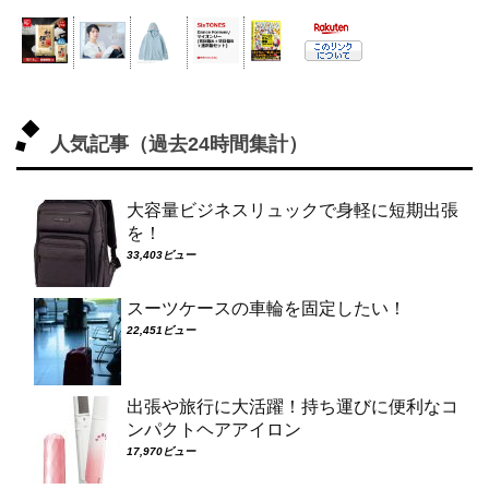
人気記事（過去24時間集計）
大容量ビジネスリュックで身軽に短期出張
を！
33,403ビュー
スーツケースの車輪を固定したい！
22,451ビュー
出張や旅行に大活躍！持ち運びに便利なコ
ンパクトヘアアイロン
17,970ビュー