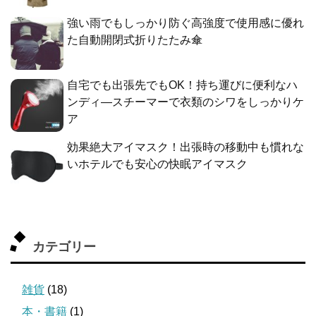
強い雨でもしっかり防ぐ高強度で使用感に優れ
た自動開閉式折りたたみ傘
自宅でも出張先でもOK！持ち運びに便利なハ
ンディ―スチーマーで衣類のシワをしっかりケ
ア
効果絶大アイマスク！出張時の移動中も慣れな
いホテルでも安心の快眠アイマスク
カテゴリー
雑貨
(18)
本・書籍
(1)