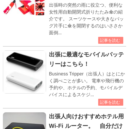
出張時の突然の雨に役立つ、便利な
女性用自動開閉式折りたたみ傘の紹
介です。 スーツケースや大きなバッ
グ片手に傘を開閉するのはいささか
面倒...
記事を読む
出張に最適なモバイルバッテ
リーはこちら！
Business Tripper（出張人）はとにか
く調べごとが多い。 電車や飛行機の
予約や、ホテルの予約、モバイルデ
バイスによるスケジ...
記事を読む
出張人向けおすすめホテル用
Wi-Fi ルーター。 自分だけ