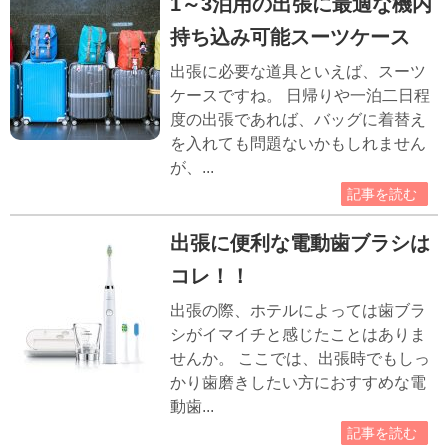
1～3泊用の出張に最適な機内
持ち込み可能スーツケース
出張に必要な道具といえば、スーツ
ケースですね。 日帰りや一泊二日程
度の出張であれば、バッグに着替え
を入れても問題ないかもしれません
が、...
記事を読む
出張に便利な電動歯ブラシは
コレ！！
出張の際、ホテルによっては歯ブラ
シがイマイチと感じたことはありま
せんか。 ここでは、出張時でもしっ
かり歯磨きしたい方におすすめな電
動歯...
記事を読む