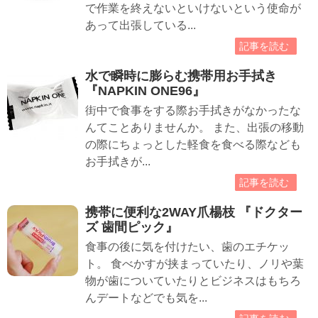
で作業を終えないといけないという使命が
あって出張している...
記事を読む
水で瞬時に膨らむ携帯用お手拭き
『NAPKIN ONE96』
街中で食事をする際お手拭きがなかったな
んてことありませんか。 また、出張の移動
の際にちょっとした軽食を食べる際なども
お手拭きが...
記事を読む
携帯に便利な2WAY爪楊枝 『ドクター
ズ 歯間ピック』
食事の後に気を付けたい、歯のエチケッ
ト。 食べかすが挟まっていたり、ノリや葉
物が歯についていたりとビジネスはもちろ
んデートなどでも気を...