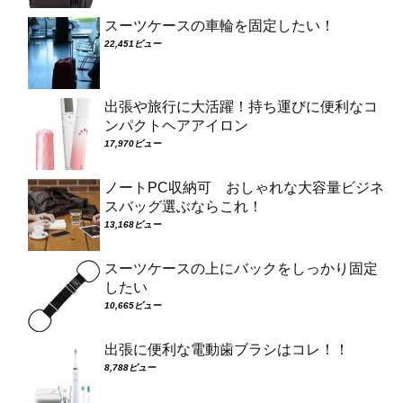
スーツケースの車輪を固定したい！
22,451ビュー
出張や旅行に大活躍！持ち運びに便利なコ
ンパクトヘアアイロン
17,970ビュー
ノートPC収納可 おしゃれな大容量ビジネ
スバッグ選ぶならこれ！
13,168ビュー
スーツケースの上にバックをしっかり固定
したい
10,665ビュー
出張に便利な電動歯ブラシはコレ！！
8,788ビュー