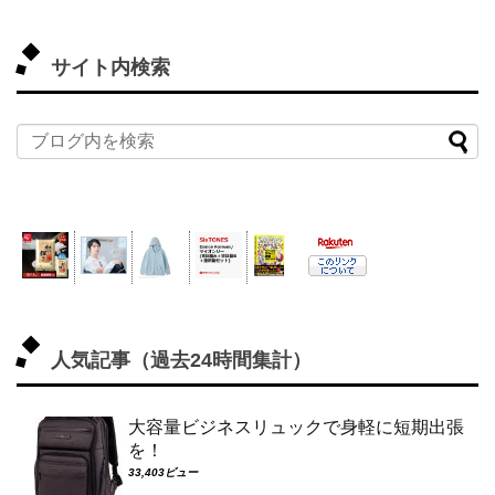
サイト内検索
人気記事（過去24時間集計）
大容量ビジネスリュックで身軽に短期出張
を！
33,403ビュー