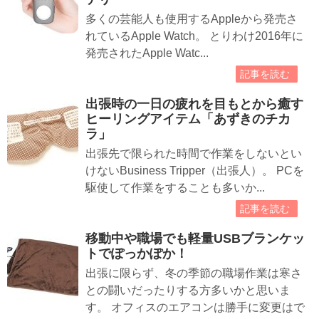
多くの芸能人も使用するAppleから発売さ
れているApple Watch。 とりわけ2016年に
発売されたApple Watc...
記事を読む
出張時の一日の疲れを目もとから癒す
ヒーリングアイテム「あずきのチカ
ラ」
出張先で限られた時間で作業をしないとい
けないBusiness Tripper（出張人）。 PCを
駆使して作業をすることも多いか...
記事を読む
移動中や職場でも軽量USBブランケッ
トでぽっかぽか！
出張に限らず、冬の季節の職場作業は寒さ
との闘いだったりする方多いかと思いま
す。 オフィスのエアコンは勝手に変更はで