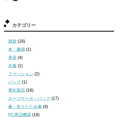
カテゴリー
雑貨
(18)
本・書籍
(1)
美容
(4)
衣服
(1)
ファッション
(2)
バッグ
(1)
電化製品
(16)
スーツケース・バッグ
(17)
傘・折りたたみ傘
(4)
PC周辺機器
(18)