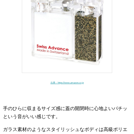
出典：https://www.amazon.co.jp
手のひらに収まるサイズ感に蓋の開閉時に心地よいパチッ
という音がいい感じです。
ガラス素材のようなスタイリッシュなボディは高級ポリエ