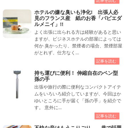
記事を読む
ホテルの嫌な臭いも浄化! 出張人必
見のフランス産 紙のお香「パピエダ
ルメニイ」!!
よく出張に出られる方は経験があると思い
ますが、ビジネスホテルの部屋によっては
何か 臭かったり、禁煙者の場合、禁煙部屋
がとれず、仕方なく...
記事を読む
持ち運びに便利！ 伸縮自在のペン型
孫の手
出張や旅行の際に便利なコンパクトアイテ
ムをいろいろ紹介していますが、今回はか
ゆいところに手が届く「孫の手」を紹介で
す。 意外に...
記事を読む