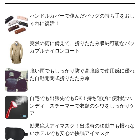
ハンドルカバーで傷んだバッグの持ち手をおし
ゃれに復活！
突然の雨に備えて、折りたたみ収納可能なパッ
カブルナイロンコート
強い雨でもしっかり防ぐ高強度で使用感に優れ
た自動開閉式折りたたみ傘
自宅でも出張先でもOK！持ち運びに便利なハ
ンディ―スチーマーで衣類のシワをしっかりケ
ア
効果絶大アイマスク！出張時の移動中も慣れな
いホテルでも安心の快眠アイマスク