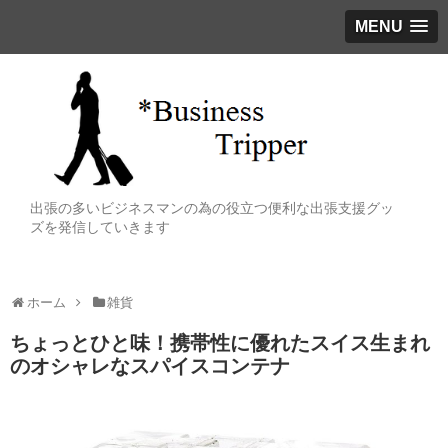
MENU
出張の多いビジネスマンの為の役立つ便利な出張支援グッ
ズを発信していきます
ホーム
雑貨
ちょっとひと味！携帯性に優れたスイス生まれ
のオシャレなスパイスコンテナ