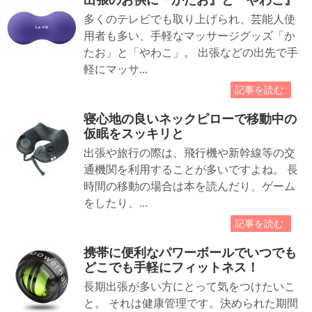
出張のお供に『かたお』と『やわこ』
多くのテレビでも取り上げられ、芸能人使
用者も多い、手軽なマッサージグッズ「か
たお」と「やわこ」。 出張などの出先で手
軽にマッサ...
記事を読む
寝心地の良いネックピローで移動中の
仮眠をスッキリと
出張や旅行の際は、飛行機や新幹線等の交
通機関を利用することが多いですよね。 長
時間の移動の場合は本を読んだり、ゲーム
をしたり、...
記事を読む
携帯に便利なパワーボールでいつでも
どこでも手軽にフィットネス！
長期出張が多い方にとって気をつけたいこ
と。 それは健康管理です。決められた期間