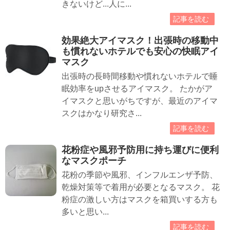
きないけど...人に...
記事を読む
効果絶大アイマスク！出張時の移動中
も慣れないホテルでも安心の快眠アイ
マスク
出張時の長時間移動や慣れないホテルで睡
眠効率をupさせるアイマスク。 たかがア
イマスクと思いがちですが、最近のアイマ
スクはかなり研究さ...
記事を読む
花粉症や風邪予防用に持ち運びに便利
なマスクポーチ
花粉の季節や風邪、インフルエンザ予防、
乾燥対策等で着用が必要となるマスク。 花
粉症の激しい方はマスクを箱買いする方も
多いと思い...
記事を読む