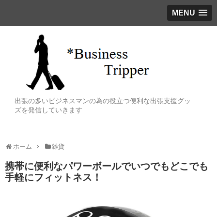
MENU
出張の多いビジネスマンの為の役立つ便利な出張支援グッ
ズを発信していきます
ホーム
雑貨
携帯に便利なパワーボールでいつでもどこでも
手軽にフィットネス！