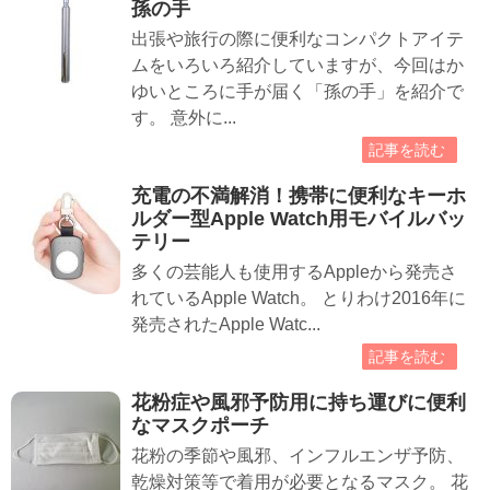
孫の手
出張や旅行の際に便利なコンパクトアイテ
ムをいろいろ紹介していますが、今回はか
ゆいところに手が届く「孫の手」を紹介で
す。 意外に...
記事を読む
充電の不満解消！携帯に便利なキーホ
ルダー型Apple Watch用モバイルバッ
テリー
多くの芸能人も使用するAppleから発売さ
れているApple Watch。 とりわけ2016年に
発売されたApple Watc...
記事を読む
花粉症や風邪予防用に持ち運びに便利
なマスクポーチ
花粉の季節や風邪、インフルエンザ予防、
乾燥対策等で着用が必要となるマスク。 花