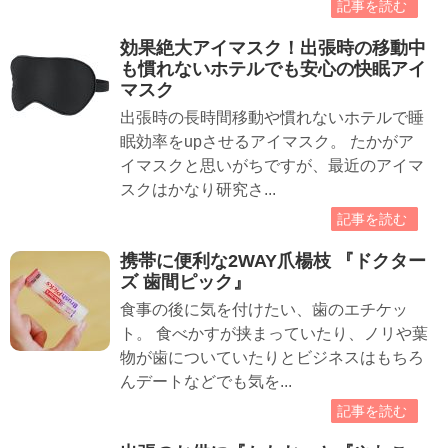
記事を読む
効果絶大アイマスク！出張時の移動中
も慣れないホテルでも安心の快眠アイ
マスク
出張時の長時間移動や慣れないホテルで睡
眠効率をupさせるアイマスク。 たかがア
イマスクと思いがちですが、最近のアイマ
スクはかなり研究さ...
記事を読む
携帯に便利な2WAY爪楊枝 『ドクター
ズ 歯間ピック』
食事の後に気を付けたい、歯のエチケッ
ト。 食べかすが挟まっていたり、ノリや葉
物が歯についていたりとビジネスはもちろ
んデートなどでも気を...
記事を読む