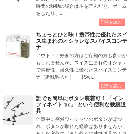
時間の移動の場合は本を読んだり、ゲーム
をしたり、...
記事を読む
ちょっとひと味！携帯性に優れたスイ
ス生まれのオシャレなスパイスコンテ
ナ
アウトドア好きの方はご存知の方も多いか
もしれませんが、スイス生まれのオシャレ
で携帯性、耐久性に優れたスパイスコンテ
ナ（調味料入れ）、【Swi...
記事を読む
誰でも簡単にボタン装着可！ 「イン
フィネイト tic」 という便利な裁縫道
具
仕事中に突然ワイシャツのボタンがほつ
れ、ボタンが取れた経験はありませんか。
そんな突然のボタン外れに裁縫道具でボタ