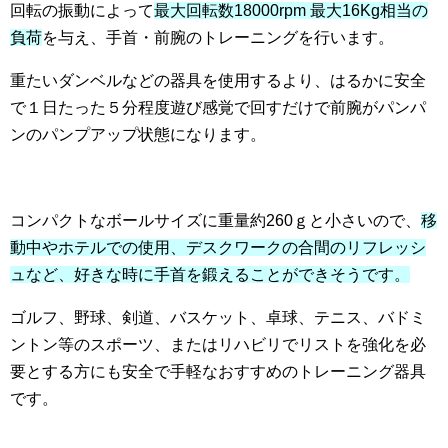
回転の振動によって
最大回転数18000rpm 最大16Kg相当の
負荷
を与え、手首・前腕のトレーニングを行います。
重たいダンベルなどの器具を使用するより、はるかに安全
で１日たった５分程度遊び感覚で回すだけで前腕がパンパ
ンのパンプアップ状態になります。
コンパクトなボールサイズに重量約260ｇと小さいので、
移
動中やホテルでの使用、デスクワークの合間のリフレッシ
ュなど、好きな時に手首を鍛えることができそうです。
ゴルフ、野球、剣道、バスケット、卓球、テニス、バドミ
ントン等のスポーツ、またはリハビリでリストを強化を必
要とする方にも安全で手軽なおすすめのトレーニング器具
です。