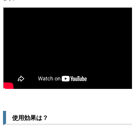
使用効果は？