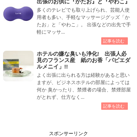
出張のお供に『かたお』と『やわこ』
多くのテレビでも取り上げられ、芸能人使
用者も多い、手軽なマッサージグッズ「か
たお」と「やわこ」。 出張などの出先で手
軽にマッサ...
記事を読む
ホテルの嫌な臭いも浄化! 出張人必
見のフランス産 紙のお香「パピエダ
ルメニイ」!!
よく出張に出られる方は経験があると思い
ますが、ビジネスホテルの部屋によっては
何か 臭かったり、禁煙者の場合、禁煙部屋
がとれず、仕方なく...
記事を読む
スポンサーリンク