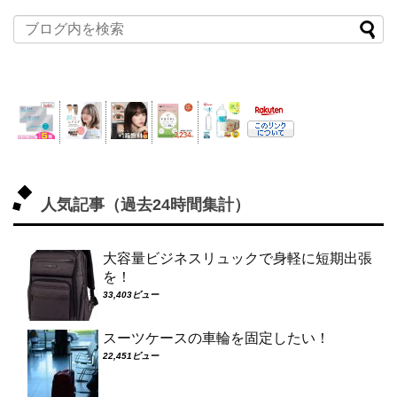
人気記事（過去24時間集計）
大容量ビジネスリュックで身軽に短期出張
を！
33,403ビュー
スーツケースの車輪を固定したい！
22,451ビュー