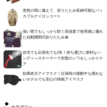
突然の雨に備えて、折りたたみ収納可能なパッ
カブルナイロンコート
強い雨でもしっかり防ぐ高強度で使用感に優れ
た自動開閉式折りたたみ傘
自宅でも出張先でもOK！持ち運びに便利なハ
ンディ―スチーマーで衣類のシワをしっかりケ
ア
効果絶大アイマスク！出張時の移動中も慣れな
いホテルでも安心の快眠アイマスク