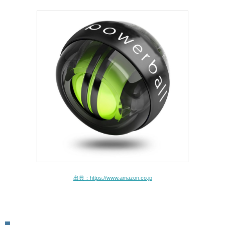
出典：https://www.amazon.co.jp