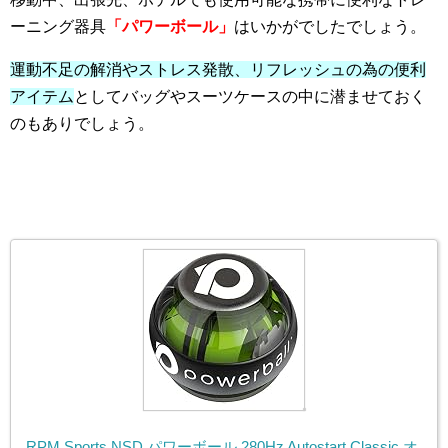
ーニング器具
「パワーボール」
はいかがでしたでしょう。
運動不足の解消やストレス発散、リフレッシュの為の便利
アイテム
としてバッグやスーツケースの中に潜ませておく
のもありでしょう。
RPM Sports NSD パワーボール 280Hz Autostart Classic オ