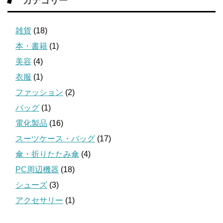
カテゴリー
雑貨
(18)
本・書籍
(1)
美容
(4)
衣服
(1)
ファッション
(2)
バッグ
(1)
電化製品
(16)
スーツケース・バッグ
(17)
傘・折りたたみ傘
(4)
PC周辺機器
(18)
シューズ
(3)
アクセサリー
(1)