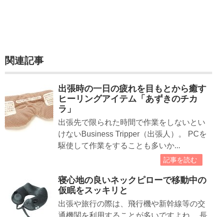
関連記事
出張時の一日の疲れを目もとから癒す
ヒーリングアイテム「あずきのチカ
ラ」
出張先で限られた時間で作業をしないとい
けないBusiness Tripper（出張人）。 PCを
駆使して作業をすることも多いか...
記事を読む
寝心地の良いネックピローで移動中の
仮眠をスッキリと
出張や旅行の際は、飛行機や新幹線等の交
通機関を利用することが多いですよね。 長