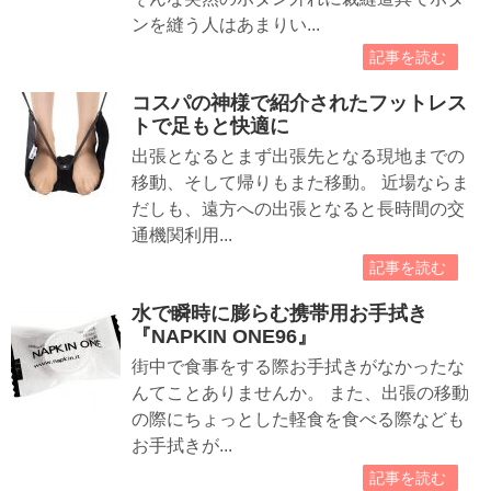
ンを縫う人はあまりい...
記事を読む
コスパの神様で紹介されたフットレス
トで足もと快適に
出張となるとまず出張先となる現地までの
移動、そして帰りもまた移動。 近場ならま
だしも、遠方への出張となると長時間の交
通機関利用...
記事を読む
水で瞬時に膨らむ携帯用お手拭き
『NAPKIN ONE96』
街中で食事をする際お手拭きがなかったな
んてことありませんか。 また、出張の移動
の際にちょっとした軽食を食べる際なども
お手拭きが...
記事を読む