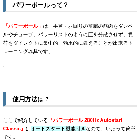
パワーボールって？
「パワーボール」
は、手首・肘回りの前腕の筋肉をダンベ
ルやチューブ、パワーリストのように圧を分散させず、負
荷をダイレクトに集中的、効果的に鍛えることが出来るト
レーニング器具です。
使用方法は？
ここで紹介している
「
パワーボール 280Hz Autostart
Classic」
は
オートスタート機能付き
なので、いたって簡単
です。